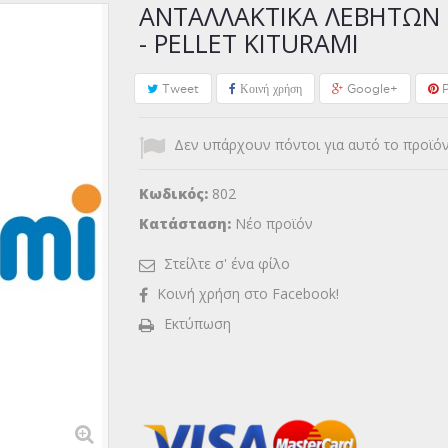
ΑΝΤΑΛΛΑΚΤΙΚΆ ΛΕΒΗΤΏΝ Π
- PELLET KITURAMI
Tweet
Κοινή χρήση
Google+
P
Δεν υπάρχουν πόντοι για αυτό το προϊόν
Κωδικός:
802
Κατάσταση:
Νέο προϊόν
Στείλτε σ' ένα φίλο
Κοινή χρήση στο Facebook!
Εκτύπωση