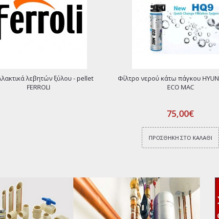
λακτικά λεβητών ξύλου - pellet
Φίλτρο νερού κάτω πάγκου HYUN
FERROLI
ECO MAC
75,00€
ΠΡΟΣΘΉΚΗ ΣΤΟ ΚΑΛΆΘΙ