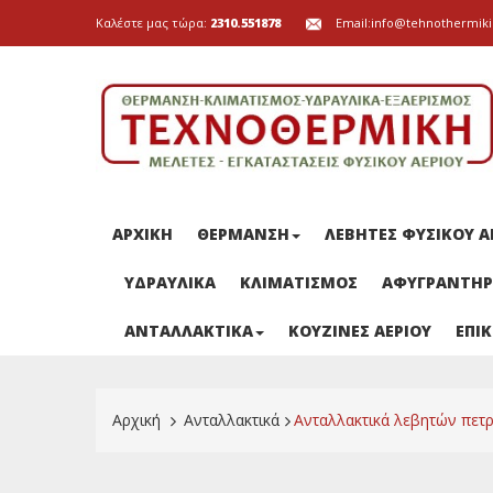
Καλέστε μας τώρα:
2310.551878
Email:
info@tehnothermiki
ΑΡΧΙΚΗ
ΘΕΡΜΑΝΣΗ
ΛΕΒΗΤΕΣ ΦΥΣΙΚΟΥ Α
ΥΔΡΑΥΛΙΚΑ
ΚΛΙΜΑΤΙΣΜΟΣ
ΑΦΥΓΡΑΝΤΗΡ
ΑΝΤΑΛΛΑΚΤΙΚΑ
ΚΟΥΖΙΝΕΣ ΑΕΡΙΟΥ
ΕΠΙ
Αρχική
>
Ανταλλακτικά
>
Ανταλλακτικά λεβητών πετρε