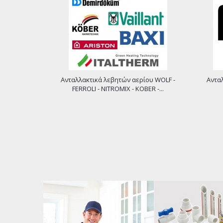
Ανταλλακτικά λεβητών αερίου WOLF -
Ανταλ
FERROLI - NITROMIX - KOBER -...