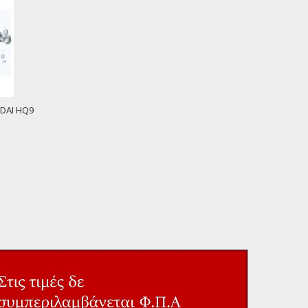
DAI HQ9