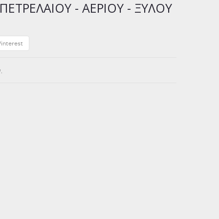
ΕΤΡΕΛΑΊΟΥ - ΑΕΡΊΟΥ - ΞΎΛΟΥ
interest
.